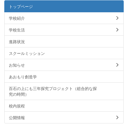
トップページ
学校紹介
学校生活
進路状況
スクールミッション
お知らせ
あおもり創造学
百石の上にも三年探究プロジェクト（総合的な探
究の時間）
校内規程
公開情報