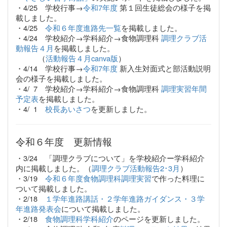
・4/25 学校行事→
令和7年度
第１回生徒総会の様子を掲
載しました。
・4/25
令和６年度進路先一覧
を掲載しました。
・4/24 学校紹介→学科紹介→食物調理科
調理クラブ活
動報告４月
を掲載しました。
（
活動報告４月canva版
）
・4/14 学校行事→
令和7年度
新入生対面式と部活動説明
会の様子を掲載しました。
・4/ 7 学校紹介→学科紹介→食物調理科
調理実習年間
予定表
を掲載しました。
・4/ 1
校長あいさつ
を更新しました。
令和６年度 更新情報
・3/24 「調理クラブについて」を学校紹介ー学科紹介
内に掲載しました。（
調理クラブ活動報告2･3月
）
・3/19
令和６年度食物調理科調理実習
で作った料理に
ついて掲載しました。
・2/18
１学年進路講話・２学年進路ガイダンス・３学
年進路発表会
について掲載しました。
・2/18
食物調理科学科紹介
のページを更新しました。