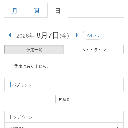
月
週
日
8月7日
2026年
(金)
今日へ
予定一覧
タイムライン
予定はありません。
パブリック
戻る
トップページ