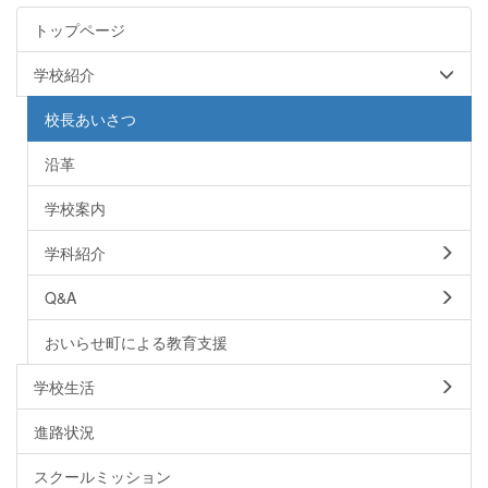
トップページ
学校紹介
校長あいさつ
沿革
学校案内
学科紹介
Q&A
おいらせ町による教育支援
学校生活
進路状況
スクールミッション