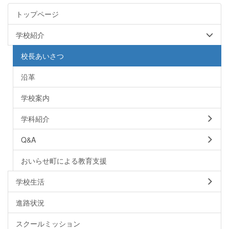
トップページ
学校紹介
校長あいさつ
沿革
学校案内
学科紹介
Q&A
おいらせ町による教育支援
学校生活
進路状況
スクールミッション